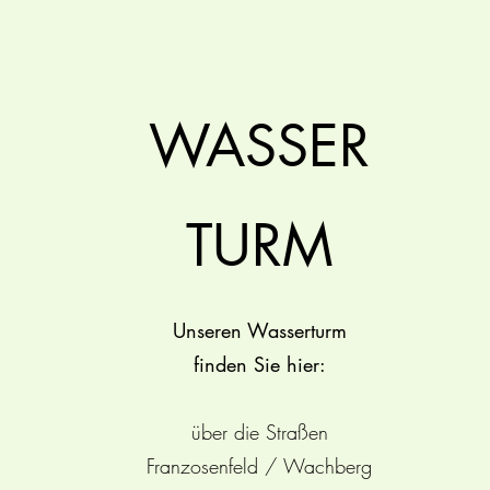
WASSER
TUR
M
Unseren Wasserturm
finden Sie hier:
über die Straßen
Franzosenfeld / Wachberg