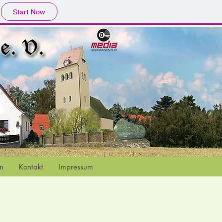
Start Now
en
Kontakt
Impressum