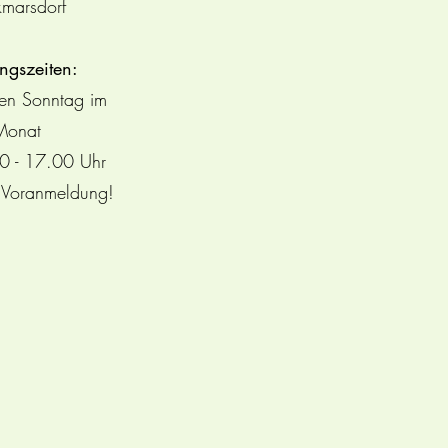
marsdorf
ngszeiten:
ten Sonntag im
Monat
0 - 17.00 Uhr
 Voranmeldung!