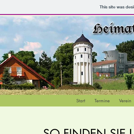
This site was des
Start
Termine
Verein
SO FINDEN SIE 