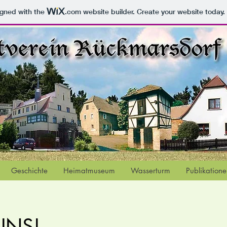
igned with the
.com
website builder. Create your website today.
Geschichte
Heimatmuseum
Wasserturm
Publikation
UNS!