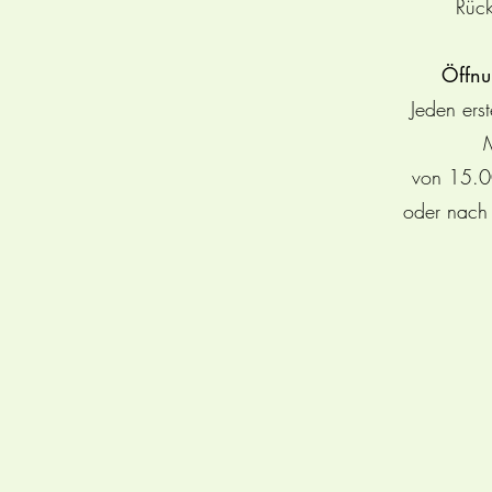
Rück
Öffnu
Jeden ers
von 15.0
oder nach